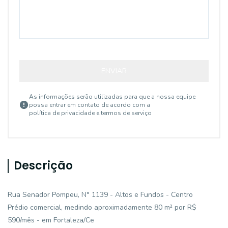
ENVIAR
As informações serão utilizadas para que a nossa equipe
possa entrar em contato de acordo com a
política de privacidade e termos de serviço
Descrição
Rua Senador Pompeu, N° 1139 - Altos e Fundos - Centro
Prédio comercial, medindo aproximadamente 80 m² por R$
590/mês - em Fortaleza/Ce