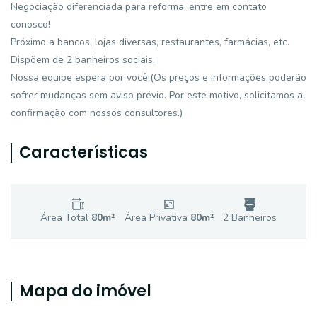
Negociação diferenciada para reforma, entre em contato
conosco!
Próximo a bancos, lojas diversas, restaurantes, farmácias, etc.
Dispõem de 2 banheiros sociais.
Nossa equipe espera por você!(Os preços e informações poderão
sofrer mudanças sem aviso prévio. Por este motivo, solicitamos a
confirmação com nossos consultores.)
Características
Área Total
80
m²
Área Privativa
80
m²
2
Banheiro
s
Mapa do imóvel