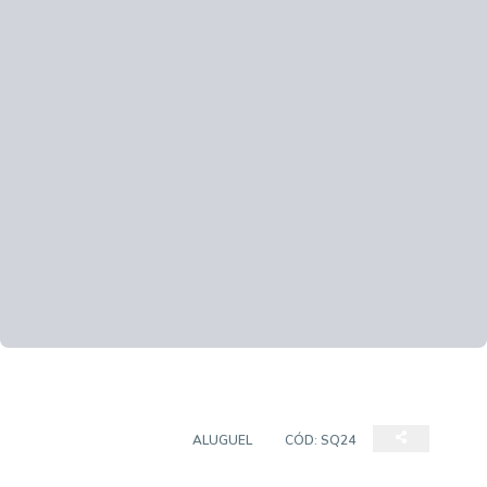
SALAS/CONJUNTOS
ALUGUEL
CÓD:
SQ24