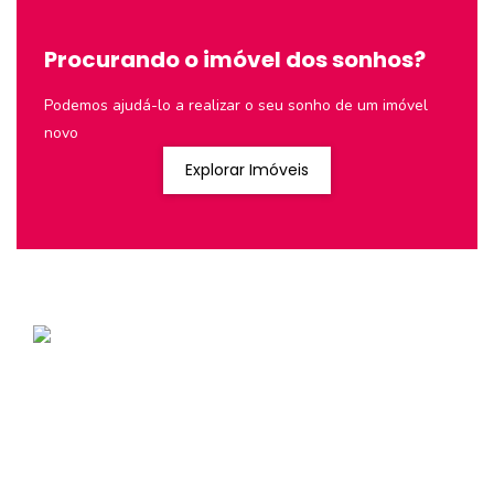
Procurando o imóvel dos sonhos?
Podemos ajudá-lo a realizar o seu sonho de um imóvel
novo
Explorar Imóveis