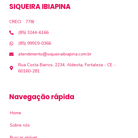
SIQUEIRA IBIAPINA
CRECI
778J
(85) 3244-6166
(85) 99919-0366
atendimento@siqueiraibiapina.com.br
Rua Costa Barros, 2234, Aldeota, Fortaleza - CE -
60160-281
Navegação rápida
Home
Sobre nós
Buscar imóvel