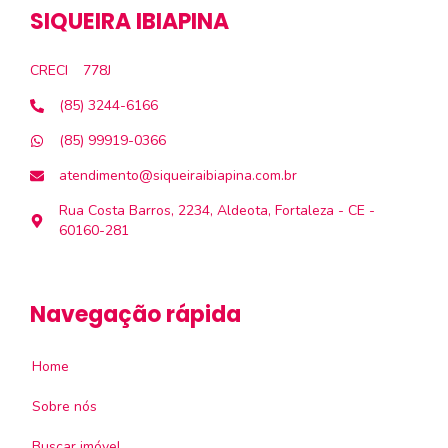
SIQUEIRA IBIAPINA
CRECI
778J
(85) 3244-6166
(85) 99919-0366
atendimento@siqueiraibiapina.com.br
Rua Costa Barros, 2234, Aldeota, Fortaleza - CE -
60160-281
Navegação rápida
Home
Sobre nós
Buscar imóvel