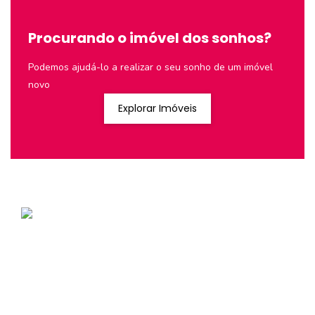
Procurando o imóvel dos sonhos?
Podemos ajudá-lo a realizar o seu sonho de um imóvel
novo
Explorar Imóveis