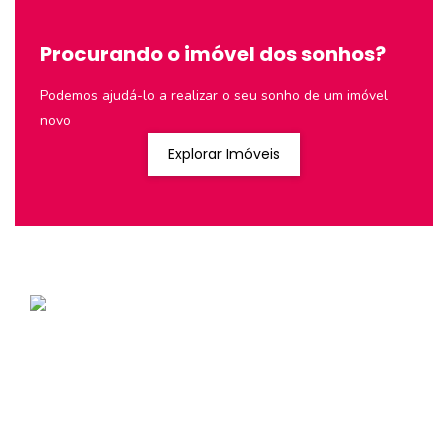
Procurando o imóvel dos sonhos?
Podemos ajudá-lo a realizar o seu sonho de um imóvel
novo
Explorar Imóveis