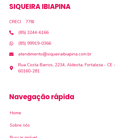
SIQUEIRA IBIAPINA
CRECI
778J
(85) 3244-6166
(85) 99919-0366
atendimento@siqueiraibiapina.com.br
Rua Costa Barros, 2234, Aldeota, Fortaleza - CE -
60160-281
Navegação rápida
Home
Sobre nós
Buscar imóvel